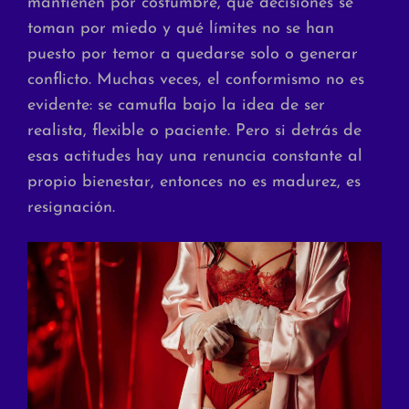
mantienen por costumbre, qué decisiones se
toman por miedo y qué límites no se han
puesto por temor a quedarse solo o generar
conflicto. Muchas veces, el conformismo no es
evidente: se camufla bajo la idea de ser
realista, flexible o paciente. Pero si detrás de
esas actitudes hay una renuncia constante al
propio bienestar, entonces no es madurez, es
resignación.