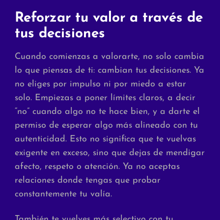
Reforzar tu valor a través de
tus decisiones
Cuando comienzas a valorarte, no solo cambia
lo que piensas de ti: cambian tus decisiones. Ya
no eliges por impulso ni por miedo a estar
solo. Empiezas a poner límites claros, a decir
“no” cuando algo no te hace bien, y a darte el
permiso de esperar algo más alineado con tu
autenticidad. Esto no significa que te vuelvas
exigente en exceso, sino que dejas de mendigar
afecto, respeto o atención. Ya no aceptas
relaciones donde tengas que probar
constantemente tu valía.
También te vuelves más selectivo con tu