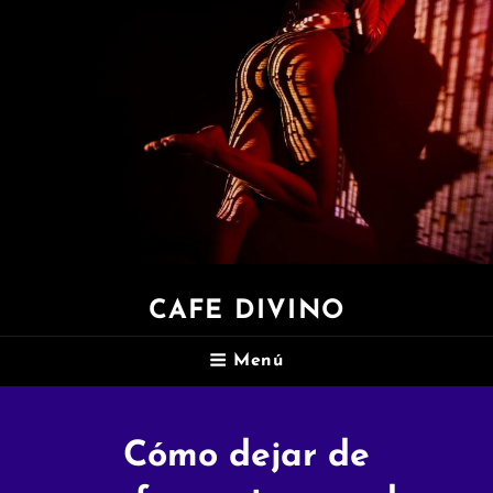
CAFE DIVINO
Menú
Cómo dejar de